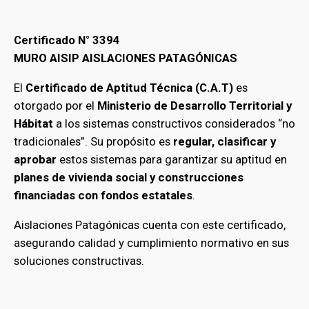
Certificado N° 3394
MURO AISIP AISLACIONES PATAGÓNICAS
El
Certificado de Aptitud Técnica (C.A.T)
es
otorgado por el
Ministerio de Desarrollo Territorial y
Hábitat
a los sistemas constructivos considerados “no
tradicionales”. Su propósito es
regular, clasificar y
aprobar
estos sistemas para garantizar su aptitud en
planes de vivienda social y construcciones
financiadas con fondos estatales
.
Aislaciones Patagónicas cuenta con este certificado,
asegurando calidad y cumplimiento normativo en sus
soluciones constructivas.